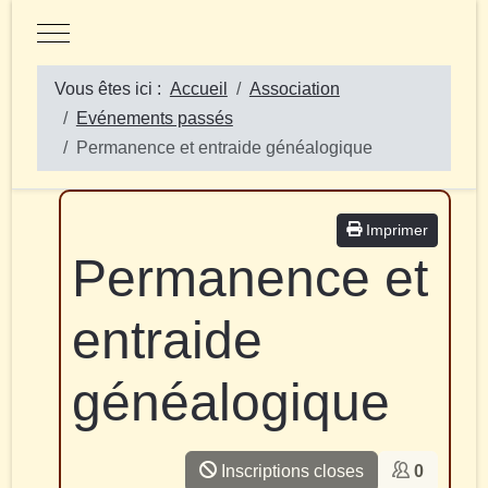
Mobile Menu Toggle
Vous êtes ici :
Accueil
Association
Evénements passés
Permanence et entraide généalogique
Imprimer
Permanence et
entraide
généalogique
Inscriptions closes
0